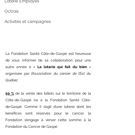
Loterie Employés
Octrois
Activités et campagnes
La Fondation Santé Côte-de-Gaspé est heureuse 
de vous informer de sa collaboration pour une 
autre année à « 
La loterie qui fait du bien
 » 
organisée par 
l’Association du cancer de l’Est du 
Québec
. 
50 %
 de la vente des billets sur le territoire de la 
Côte-de-Gaspé ira à la Fondation Santé Côte-
de‑Gaspé. Comme il s’agit d’une loterie dont les 
bénéfices sont réservés pour le cancer, la 
Fondation s’engage à verser cette somme à la 
Fondation du Cancer de Gaspé. 