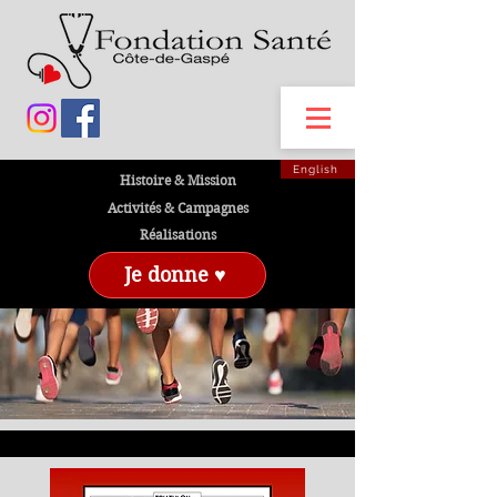
English
Histoire & Mission
Activités & Campagnes
Réalisations
Je donne ♥