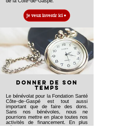
de la Côte-de-Gaspé.
Je veux investir ici ♥
DONNER DE SON
TEMPS
Le bénévolat pour la Fondation Santé
Côte-de-Gaspé est tout aussi
important que de faire des dons.
Sans nos bénévoles, nous ne
pourrions mettre en place toutes nos
activités de financement. En plus
d'être gratifiant, c'est pour une cause