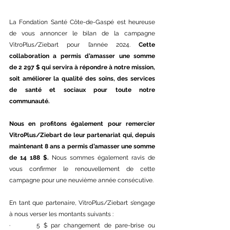
La Fondation Santé Côte-de-Gaspé est heureuse 
de vous annoncer le bilan de la campagne 
VitroPlus/Ziebart pour l’année 2024. 
Cette 
collaboration a permis d’amasser une somme 
de 2 297 $ qui servira à répondre à notre mission, 
soit améliorer la qualité des soins, des services 
de santé et sociaux pour toute notre 
communauté.
Nous en profitons également pour remercier 
VitroPlus/Ziebart de leur partenariat qui, depuis 
maintenant 8 ans a permis d’amasser une somme 
de 14 188 $.
 Nous sommes également ravis de 
vous confirmer le renouvellement de cette 
campagne pour une neuvième année consécutive.
En tant que partenaire, VitroPlus/Ziebart s’engage 
à nous verser les montants suivants :
·       5 $ par changement de pare-brise ou 