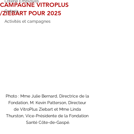
Loterie Employés
CAMPAGNE VITROPLUS
Octrois
/ZIEBART POUR 2025
Activités et campagnes
Photo : Mme Julie Bernard, Directrice de la 
Fondation, M. Kevin Patterson, Directeur 
de VitroPlus Ziebart et Mme Linda 
Thurston, Vice-Présidente de la Fondation 
Santé Côte-de-Gaspé.