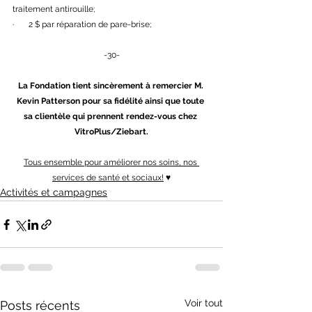
traitement antirouille;
·       2 $ par réparation de pare-brise;
-30-
La Fondation tient sincèrement à remercier M. 
Kevin Patterson pour sa fidélité ainsi que toute 
sa clientèle qui prennent rendez-vous chez 
VitroPlus/Ziebart.
Tous ensemble pour améliorer nos soins, nos 
services de santé et sociaux!
 ♥
Activités et campagnes
Voir tout
Posts récents