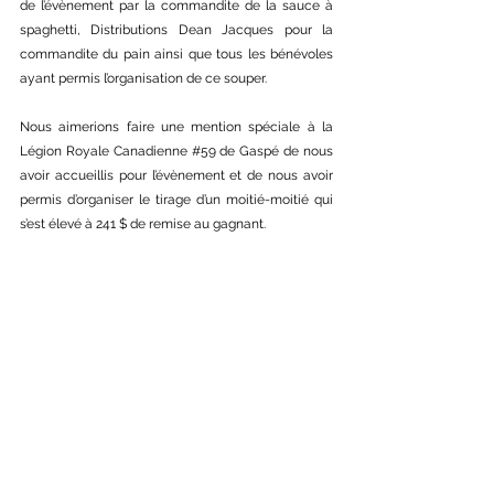
de l’évènement par la commandite de la sauce à 
spaghetti, Distributions Dean Jacques pour la 
commandite du pain ainsi que tous les bénévoles 
ayant permis l’organisation de ce souper.
Nous aimerions faire une mention spéciale à la 
Légion Royale Canadienne 
#59
 de Gaspé de nous 
avoir accueillis pour l’évènement et de nous avoir 
permis d’organiser le tirage d’un moitié-moitié qui 
s’est élevé à 241 $ de remise au gagnant.