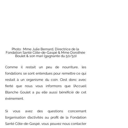
Photo : Mme Julie Bernard, Directrice de la 
Fondation Santé Côte-de-Gaspé & Mme Dorothée 
Boulet & son mari (gagnante du 50/50)
Comme il restait un peu de nourriture, les 
fondations se sont entendues pour remettre ce qui 
restait à un organisme du coin. C’est donc avec 
fierté que nous vous informons que l’Accueil 
Blanche Goulet a pu elle aussi bénéficié de cet 
évènement.
Si vous avez des questions concernant 
l’organisation d’activités au profit de la Fondation 
Santé Côte-de-Gaspé, vous pouvez nous contacter 