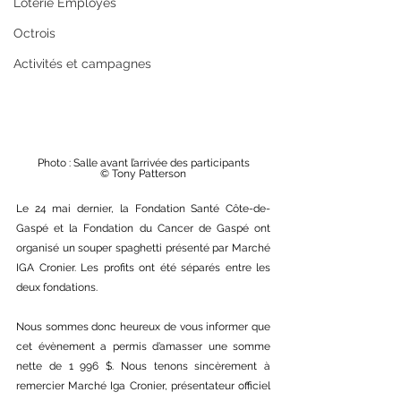
Loterie Employés
Octrois
Activités et campagnes
Photo : Salle avant l’arrivée des participants
© Tony Patterson
Le 24 mai dernier, la Fondation Santé Côte-de-
Gaspé et la Fondation du Cancer de Gaspé ont 
organisé un souper spaghetti présenté par Marché 
IGA Cronier. Les profits ont été séparés entre les 
deux fondations.
Nous sommes donc heureux de vous informer que 
cet évènement a permis d’amasser une somme 
nette de 1 996 $. Nous tenons sincèrement à 
remercier Marché Iga Cronier, présentateur officiel 