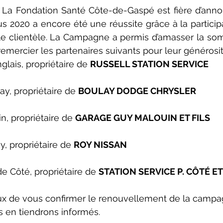
 La Fondation Santé Côte-de-Gaspé est fière d’anno
2020 a encore été une réussite grâce à la participa
èle clientèle. La Campagne a permis d’amasser la so
emercier les partenaires suivants pour leur générosité
lais, propriétaire de 
RUSSELL STATION SERVICE
y, propriétaire de 
BOULAY DODGE CHRYSLER
, propriétaire de 
GARAGE GUY MALOUIN ET FILS
, propriétaire de 
ROY NISSAN
e Côté, propriétaire de 
STATION SERVICE P. CÔTÉ ET
 de vous confirmer le renouvellement de la campa
 en tiendrons informés. 