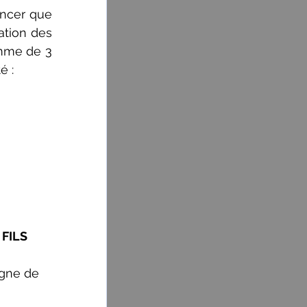
ncer que 
tion des 
mme de 3 
 : 
 FILS
gne de 