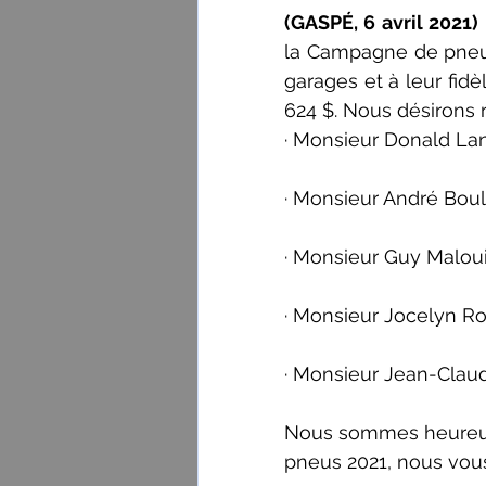
(GASPÉ, 6 avril 2021) 
la Campagne de pneus 
garages et à leur fid
624 $. Nous désirons r
· Monsieur Donald Lang
· Monsieur André Boula
· Monsieur Guy Malouin
· Monsieur Jocelyn Roy
· Monsieur Jean-Claud
Nous sommes heureux
pneus 2021, nous vous