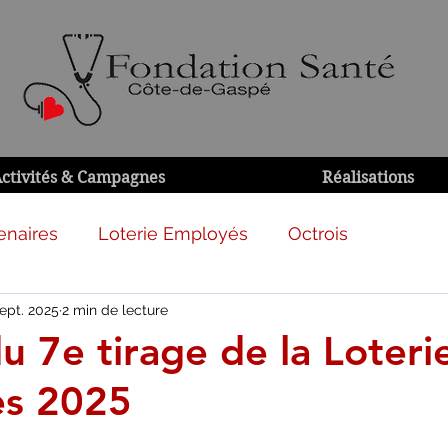
ctivités & Campagnes
Réalisations
enaires
Loterie Employés
Octrois
ept. 2025
2 min de lecture
u 7e tirage de la Loteri
es 2025