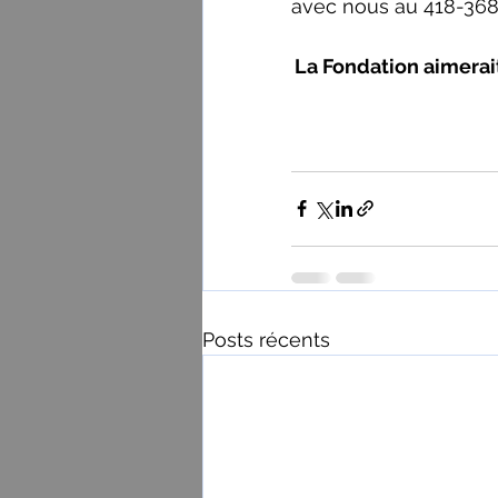
avec nous au 418-368
La Fondation aimerait
Posts récents