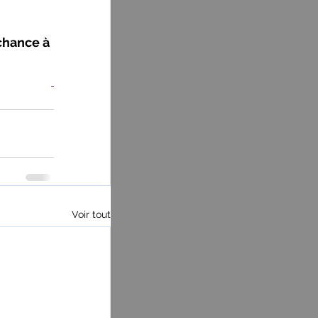
chance à 
Voir tout