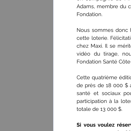
Adams, membre du cons
Fondation.
Nous sommes donc h
cette loterie. Félicit
chez Maxi. Il se méri
vidéo du tirage, no
Fondation Santé Côte
Cette quatrième édit
de près de 18 000 $ af
santé et sociaux po
participation à la lot
totale de 13 000 $.
Si vous voulez réserv