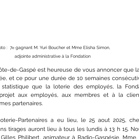
to :  7
 gagnant M. Yuri Boucher et Mme Elisha Simon, 
e
adjointe administrative à la Fondation
ôte-de-Gaspé est heureuse de vous annoncer que la
tée, et ce pour une durée de 10 semaines consécutiv
statistique que la loterie des employés, la Fonda
e projet aux employés, aux membres et à la clien
smes partenaires.
Loterie-Partenaires a eu lieu, le 25 aout 2025, ch
s tirages auront lieu à tous les lundis à 13 h 15. No
illes Philibert, animateur à Radio-Gaspésie, Mme.