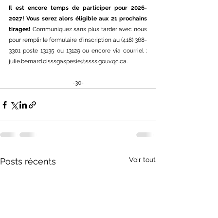
Il est encore temps de participer pour 2026-
2027! Vous serez alors éligible aux 21 prochains 
tirages! 
Communiquez sans plus tarder avec nous 
pour remplir le formulaire d’inscription au (418) 368-
3301 poste 13135 ou 13129 ou encore via courriel : 
julie.bernard.cisssgaspesie@ssss.gouv.qc.ca
.
-30-
Voir tout
Posts récents