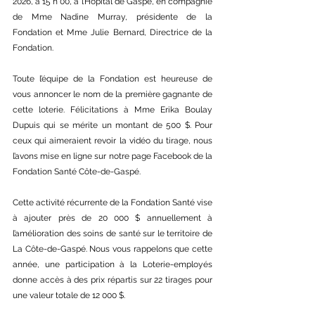
2026, à 15 h 00, à l’Hôpital de Gaspé, en compagnie 
de Mme Nadine Murray, présidente de la 
Fondation et Mme Julie Bernard, Directrice de la 
Fondation.
Toute l’équipe de la Fondation est heureuse de 
vous annoncer le nom de la première gagnante de 
cette loterie. Félicitations à Mme Erika Boulay 
Dupuis qui se mérite un montant de 500 $. Pour 
ceux qui aimeraient revoir la vidéo du tirage, nous 
l’avons mise en ligne sur notre page Facebook de la 
Fondation Santé Côte-de-Gaspé.
Cette activité récurrente de la Fondation Santé vise 
à ajouter près de 20 000 $ annuellement à 
l’amélioration des soins de santé sur le territoire de 
La Côte-de-Gaspé. Nous vous rappelons que cette 
année, une participation à la Loterie-employés 
donne accès à des prix répartis sur 22 tirages pour 
une valeur totale de 12 000 $.