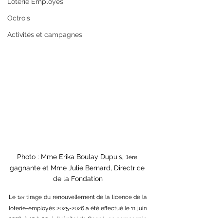
Loterie Employés
Octrois
Activités et campagnes
Photo : Mme Erika Boulay Dupuis, 1
ère
gagnante et Mme Julie Bernard, Directrice 
de la Fondation
Le 1
 tirage du renouvellement de la licence de la 
er
loterie-employés 2025-2026 a été effectué le 11 juin 