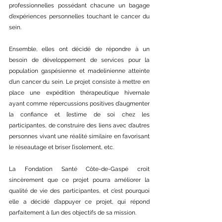
professionnelles possédant chacune un bagage 
d’expériences personnelles touchant le cancer du 
sein.
Ensemble, elles ont décidé de répondre à un 
besoin de développement de services pour la 
population gaspésienne et madelinienne atteinte 
d’un cancer du sein. Le projet consiste à mettre en 
place une expédition thérapeutique hivernale 
ayant comme répercussions positives d’augmenter 
la confiance et l’estime de soi chez les 
participantes, de construire des liens avec d’autres 
personnes vivant une réalité similaire en favorisant 
le réseautage et briser l’isolement, etc.
La Fondation Santé Côte-de-Gaspé croit 
sincèrement que ce projet pourra améliorer la 
qualité de vie des participantes, et c’est pourquoi 
elle a décidé d’appuyer ce projet, qui répond 
parfaitement à l’un des objectifs de sa mission.