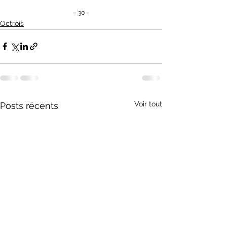
– 30 –
Octrois
Voir tout
Posts récents