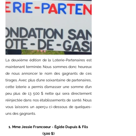
La deuxième édition de la Loterie-Partenaires est 
maintenant terminée. Nous sommes donc heureux 
de nous annoncer le nom des gagnants de ces 
tirages. Avec plus d’une soixantaine de partenaires, 
cette loterie a permis d’amasser une somme d’un 
peu plus de 13 500 $ nette qui sera directement 
réinjectée dans nos établissements de santé. Nous 
vous laissons un aperçu ci-dessous de quelques-
uns des gagnants.
1. Mme Jessie Francoeur - Égide Dupuis & Fils 
(500 $)