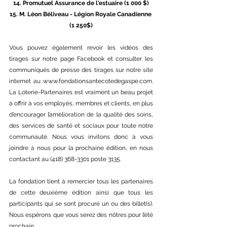
14. Promutuel Assurance de l'estuaire (1 000 $)
15. M. Léon Béliveau - Légion Royale Canadienne 
(1 250$)
Vous pouvez également revoir les vidéos des 
tirages sur notre page Facebook et consulter les 
communiqués de presse des tirages sur notre site 
internet au 
www.fondationsantecotedegaspe.com
. 
La Loterie-Partenaires est vraiment un beau projet 
à offrir à vos employés, membres et clients, en plus 
d’encourager l’amélioration de la qualité des soins, 
des services de santé et sociaux pour toute notre 
communauté. Nous vous invitons donc à vous 
joindre à nous pour la prochaine édition, en nous 
contactant au (418) 368-3301 poste 3135. 
La fondation tient à remercier tous les partenaires 
de cette deuxième édition ainsi que tous les 
participants qui se sont procuré un ou des billet(s). 
Nous espérons que vous serez des nôtres pour l’été 
prochain.