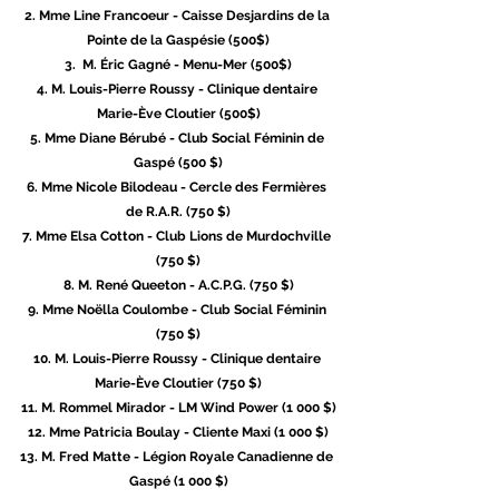
2. Mme Line Francoeur - Caisse Desjardins de la 
Pointe de la Gaspésie (500$)
3.  M. Éric Gagné - Menu-Mer (500$)
4. M. Louis-Pierre Roussy - Clinique dentaire 
Marie-Ève Cloutier (500$)
5. Mme Diane Bérubé - Club Social Féminin de 
Gaspé (500 $)
6. Mme Nicole Bilodeau - Cercle des Fermières 
de R.A.R. (750 $)
7. Mme Elsa Cotton - Club Lions de Murdochville 
(750 $)
8. M. René Queeton - A.C.P.G. (750 $)
9. Mme Noëlla Coulombe - Club Social Féminin 
(750 $)
10. M. Louis-Pierre Roussy - Clinique dentaire 
Marie-Ève Cloutier (750 $)
11. M. Rommel Mirador - LM Wind Power (1 000 $)
12. Mme Patricia Boulay - Cliente Maxi (1 000 $)
13. M. Fred Matte - Légion Royale Canadienne de 
Gaspé (1 000 $)