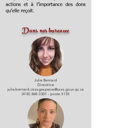
actions et à l’importance des dons
qu’elle reçoit.
Dans nos bureaux
Julie Bernard
Directrice
julie.bernard.cisssgaspesie@ssss.gouv.qc.ca
(418) 368-3301
- poste 3135