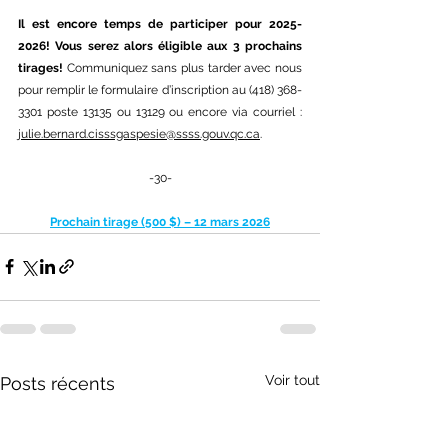
Il est encore temps de participer pour 2025-
2026! Vous serez alors éligible aux 3 prochains 
tirages! 
Communiquez sans plus tarder avec nous 
pour remplir le formulaire d’inscription au (418) 368-
3301 poste 13135 ou 13129 ou encore via courriel : 
julie.bernard.cisssgaspesie@ssss.gouv.qc.ca
.
-30-
Prochain tirage (500 $) – 12 mars 2026
Voir tout
Posts récents