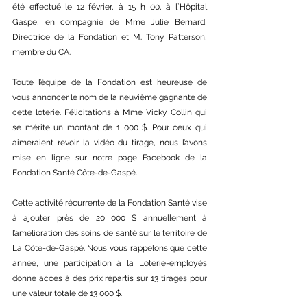
été effectué le 12 février, à 15 h 00, à l`Hôpital 
Gaspe, en compagnie de Mme Julie Bernard, 
Directrice de la Fondation et M. Tony Patterson, 
membre du CA.
Toute l’équipe de la Fondation est heureuse de 
vous annoncer le nom de la neuvième gagnante de 
cette loterie. Félicitations à Mme Vicky Collin qui 
se mérite un montant de 1 000 $. Pour ceux qui 
aimeraient revoir la vidéo du tirage, nous l’avons 
mise en ligne sur notre page Facebook de la 
Fondation Santé Côte-de-Gaspé.
Cette activité récurrente de la Fondation Santé vise 
à ajouter près de 20 000 $ annuellement à 
l’amélioration des soins de santé sur le territoire de 
La Côte-de-Gaspé. Nous vous rappelons que cette 
année, une participation à la Loterie-employés 
donne accès à des prix répartis sur 13 tirages pour 
une valeur totale de 13 000 $.