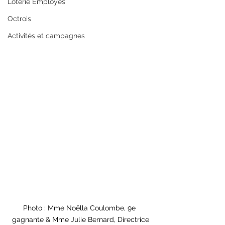
Loterie Employés
Octrois
Activités et campagnes
Photo : Mme Noëlla Coulombe, 9e 
gagnante & Mme Julie Bernard, Directrice