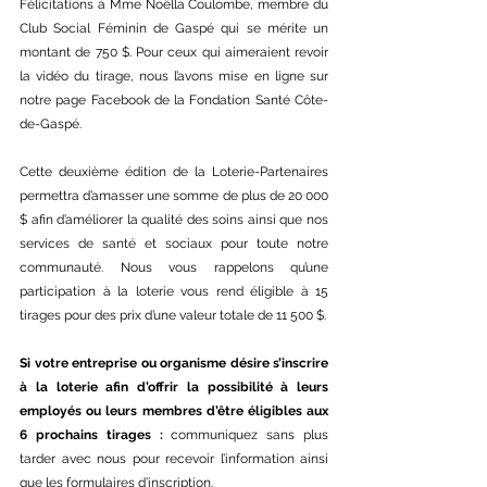
Félicitations à Mme Noëlla Coulombe, membre du 
Club Social Féminin de Gaspé qui se mérite un 
montant de 750 $. Pour ceux qui aimeraient revoir 
la vidéo du tirage, nous l’avons mise en ligne sur 
notre page Facebook de la Fondation Santé Côte-
de-Gaspé. 
Cette deuxième édition de la Loterie-Partenaires 
permettra d’amasser une somme de plus de 20 000 
$ afin d’améliorer la qualité des soins ainsi que nos 
services de santé et sociaux pour toute notre 
communauté. Nous vous rappelons qu’une 
participation à la loterie vous rend éligible à 15 
tirages pour des prix d’une valeur totale de 11 500 $.
Si votre entreprise ou organisme désire s’inscrire 
à la loterie afin d’offrir la possibilité à leurs 
employés ou leurs membres d’être éligibles aux 
6 prochains tirages : 
communiquez sans plus 
tarder avec nous pour recevoir l’information ainsi 
que les formulaires d’inscription.