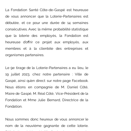
La Fondation Santé Côte-de-Gaspé est heureuse 
de vous annoncer que la Loterie-Partenaires est 
débutée, et ce pour une durée de 14 semaines 
consécutives. Avec la même probabilité statistique 
que la loterie des employés, la Fondation est 
heureuse d’offrir ce projet aux employés, aux 
membres et à la clientèle des entreprises et 
organismes partenaires. 
Le 9e tirage de la Loterie-Partenaires a eu lieu, le 
19 juillet 2023, chez notre partenaire : Ville de 
Gaspé, ainsi qu’en direct sur notre page Facebook. 
Nous étions en compagnie de M. Daniel Côté, 
Maire de Gaspé, M. Réal Côté, Vice-Président de la 
Fondation et Mme Julie Bernard, Directrice de la 
Fondation.
Nous sommes donc heureux de vous annoncer le 
nom de la neuvième gagnante de cette loterie. 