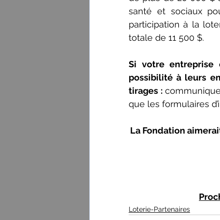
santé et sociaux po
participation à la lot
totale de 11 500 $.
Si votre entreprise o
possibilité à leurs 
tirages : 
communiquez 
que les formulaires d’i
La Fondation aimerait
Proch
Loterie-Partenaires