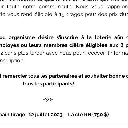
ur toute notre communauté. Nous vous rappelons
erie vous rend éligible à 15 tirages pour des prix d’u
u organisme désire s’inscrire à la loterie afin d’o
employés ou leurs membres d’être éligibles aux 8 p
sans plus tarder avec nous pour recevoir l’informati
nscription.
 remercier tous les partenaires et souhaiter bonne 
tous les participants!
-30-
ain tirage : 12 juillet 2023 – La clé RH (750 $)