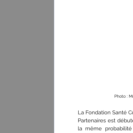
Photo : M
La Fondation Santé C
Partenaires est débu
la même probabilité 