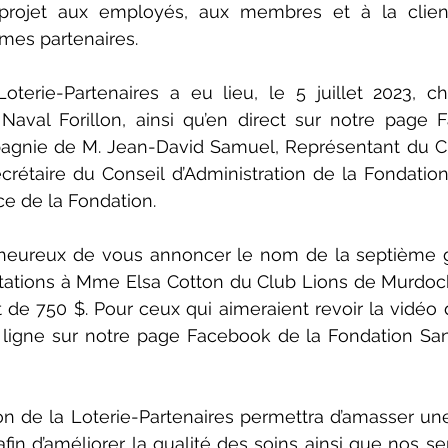
e projet aux employés, aux membres et à la clien
mes partenaires. 
oterie-Partenaires a eu lieu, le 5 juillet 2023, ch
 Naval Forillon, ainsi qu’en direct sur notre page F
agnie de M. Jean-David Samuel, Représentant du 
crétaire du Conseil d’Administration de la Fondatio
ice de la Fondation.
ureux de vous annoncer le nom de la septième g
citations à Mme Elsa Cotton du Club Lions de Murdochv
de 750 $. Pour ceux qui aimeraient revoir la vidéo du
 ligne sur notre page Facebook de la Fondation Sa
on de la Loterie-Partenaires permettra d’amasser u
in d’améliorer la qualité des soins ainsi que nos ser