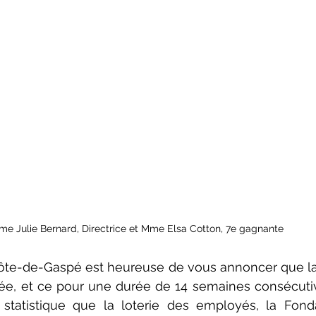
me Julie Bernard, Directrice et Mme Elsa Cotton, 7e gagnante
ôte-de-Gaspé est heureuse de vous annoncer que la
tée, et ce pour une durée de 14 semaines consécutiv
statistique que la loterie des employés, la Fonda