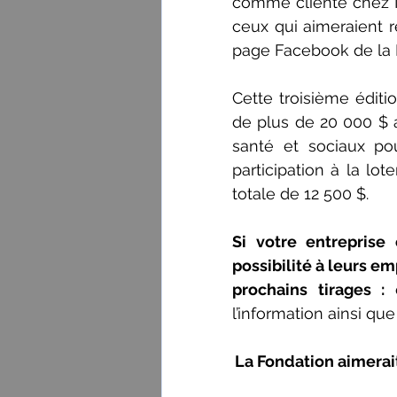
comme cliente chez M
ceux qui aimeraient re
page Facebook de la 
Cette troisième édit
de plus de 20 000 $ af
santé et sociaux po
participation à la lot
totale de 12 500 $.
Si votre entreprise o
possibilité à leurs em
prochains tirages : 
l’information ainsi que
La Fondation aimerait