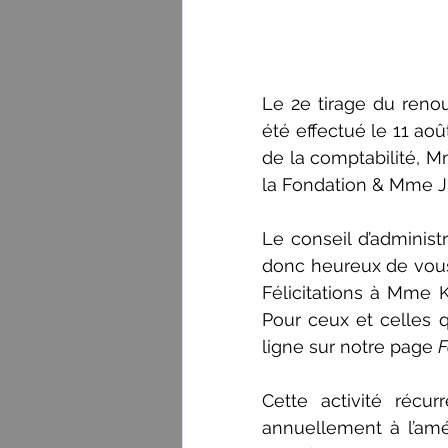
Le 2e tirage du reno
été effectué le 11 ao
de la comptabilité, M
la Fondation & Mme Ju
Le conseil d’adminis
donc heureux de vous
Félicitations à Mme 
Pour ceux et celles q
ligne sur notre page 
F
Cette activité récu
annuellement à l’amél