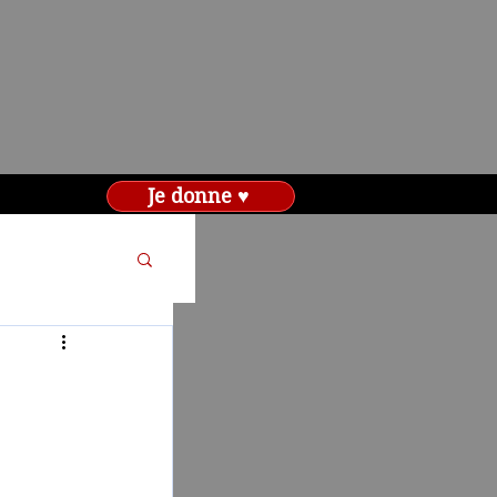
Je donne ♥