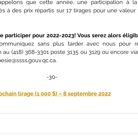
ppelons que cette année, une participation à la
à des prix répartis sur 17 tirages pour une valeur t
e participer pour 2022-2023! Vous serez alors éligibl
ommuniquez sans plus tarder avec nous pour rem
spesie@ssss.gouv.qc.ca
.
-30-
ochain tirage (1 000 $) – 8 septembre 2022