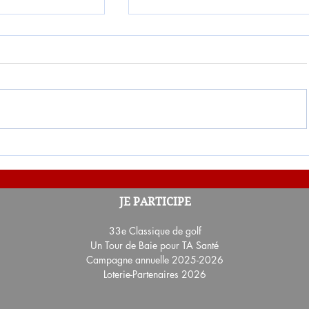
oterie-Employés
Résultat du 11e tirage de L
JE PARTICIPE
2024-2025
33e Classique de golf
Un Tour de Baie pour TA Santé
Campagne annuelle 2025-2026
Loterie-Partenaires 2026