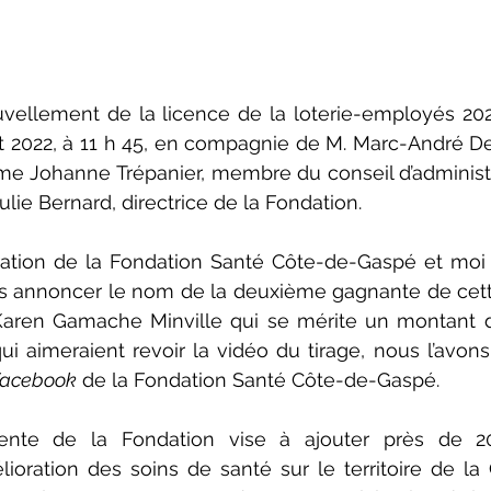
uvellement de la licence de la loterie-employés 202
ût 2022, à 11 h 45, en compagnie de M. Marc-André Den
me Johanne Trépanier, membre du conseil d’administr
lie Bernard, directrice de la Fondation.
tration de la Fondation Santé Côte-de-Gaspé et mo
 annoncer le nom de la deuxième gagnante de cette 
Karen Gamache Minville qui se mérite un montant d
ui aimeraient revoir la vidéo du tirage, nous l’avons
acebook
 de la Fondation Santé Côte-de-Gaspé.
rrente de la Fondation vise à ajouter près de 2
ioration des soins de santé sur le territoire de la