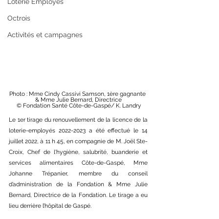
Loterie Employés
Octrois
Activités et campagnes
Photo : Mme Cindy Cassivi Samson, 1ère gagnante 
& Mme Julie Bernard, Directrice
 © Fondation Santé Côte-de-Gaspé/ K. Landry
Le 1er tirage du renouvellement de la licence de la 
loterie-employés 2022-2023 a été effectué le 14 
juillet 2022, à 11 h 45, en compagnie de M. Joël Ste-
Croix, Chef de l'hygiène, salubrité, buanderie et 
services alimentaires Côte-de-Gaspé, Mme 
Johanne Trépanier, membre du conseil 
d’administration de la Fondation & Mme Julie 
Bernard, Directrice de la Fondation. Le tirage a eu 
lieu derrière l’hôpital de Gaspé.