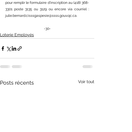
pour remplir le formulaire d’inscription au (418) 368-
3301 poste 3135 ou 3129 ou encore via courriel : 
julie.bernard.cisssgaspesie@ssss.gouv.qc.ca
.
-30-
Loterie Employés
Voir tout
Posts récents