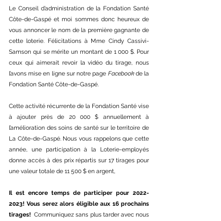
Le Conseil d’administration de la Fondation Santé 
Côte-de-Gaspé et moi sommes donc heureux de 
vous annoncer le nom de la première gagnante de 
cette loterie. Félicitations à Mme Cindy Cassivi-
Samson qui se mérite un montant de 1 000 $. Pour 
ceux qui aimerait revoir la vidéo du tirage, nous 
l’avons mise en ligne sur notre page 
Facebook
 de la 
Fondation Santé Côte-de-Gaspé. 
Cette activité récurrente de la Fondation Santé vise 
à ajouter près de 20 000 $ annuellement à 
l’amélioration des soins de santé sur le territoire de 
La Côte-de-Gaspé. Nous vous rappelons que cette 
année, une participation à la Loterie-employés 
donne accès à des prix répartis sur 17 tirages pour 
une valeur totale de 11 500 $ en argent,
Il est encore temps de participer pour 2022-
2023! Vous serez alors éligible aux 16 prochains 
tirages!  
Communiquez sans plus tarder avec nous 