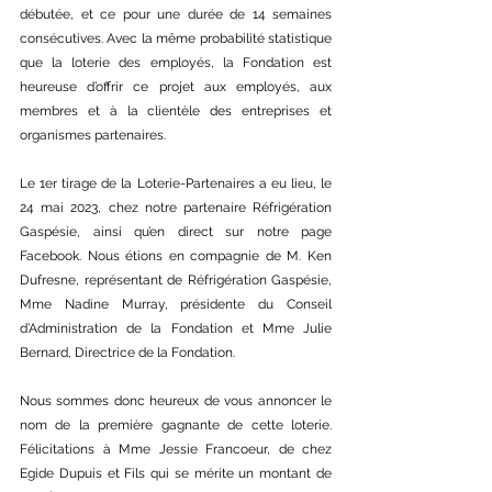
débutée, et ce pour une durée de 14 semaines 
consécutives. Avec la même probabilité statistique 
que la loterie des employés, la Fondation est 
heureuse d’offrir ce projet aux employés, aux 
membres et à la clientèle des entreprises et 
organismes partenaires. 
Le 1er tirage de la Loterie-Partenaires a eu lieu, le 
24 mai 2023, chez notre partenaire Réfrigération 
Gaspésie, ainsi qu’en direct sur notre page 
Facebook. Nous étions en compagnie de M. Ken 
Dufresne, représentant de Réfrigération Gaspésie, 
Mme Nadine Murray, présidente du Conseil 
d’Administration de la Fondation et Mme Julie 
Bernard, Directrice de la Fondation.
Nous sommes donc heureux de vous annoncer le 
nom de la première gagnante de cette loterie. 
Félicitations à Mme Jessie Francoeur, de chez 
Egide Dupuis et Fils qui se mérite un montant de 