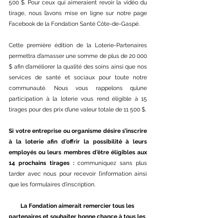
500 $. Pour ceux qui aimeraient revoir la vidéo du 
tirage, nous l’avons mise en ligne sur notre page 
Facebook de la Fondation Santé Côte-de-Gaspé. 
Cette première édition de la Loterie-Partenaires 
permettra d’amasser une somme de plus de 20 000 
$ afin d’améliorer la qualité des soins ainsi que nos 
services de santé et sociaux pour toute notre 
communauté. Nous vous rappelons qu’une 
participation à la loterie vous rend éligible à 15 
tirages pour des prix d’une valeur totale de 11 500 $.
Si votre entreprise ou organisme désire s’inscrire 
à la loterie afin d’offrir la possibilité à leurs 
employés ou leurs membres d’être éligibles aux 
14 prochains tirages : 
communiquez sans plus 
tarder avec nous pour recevoir l’information ainsi 
que les formulaires d’inscription.
La Fondation aimerait remercier tous les 
partenaires et souhaiter bonne chance à tous les 