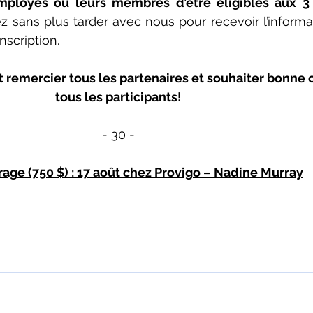
employés ou leurs membres d’être éligibles aux 3 
sans plus tarder avec nous pour recevoir l’informati
nscription.
 remercier tous les partenaires et souhaiter bonne 
tous les participants!
- 30 -
rage (750 $) : 17 août chez Provigo – Nadine Murray