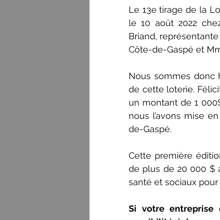
Le 13e tirage de la Lo
le 10 août 2022 ch
Briand, représentante
Côte-de-Gaspé et Mme 
Nous sommes donc he
de cette loterie. Félic
un montant de 1 000$. 
nous l’avons mise en
de-Gaspé.
Cette première éditi
de plus de 20 000 $ af
santé et sociaux pou
Si votre entreprise o