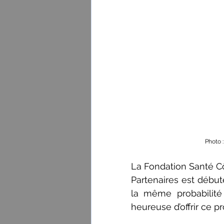
Photo 
La Fondation Santé C
Partenaires est débu
la même probabilité 
heureuse d’offrir ce 