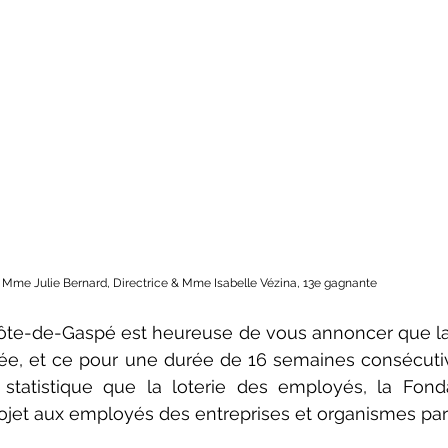
: Mme Julie Bernard, Directrice & Mme Isabelle Vézina, 13e gagnante
ôte-de-Gaspé est heureuse de vous annoncer que la
tée, et ce pour une durée de 16 semaines consécutiv
statistique que la loterie des employés, la Fonda
projet aux employés des entreprises et organismes par