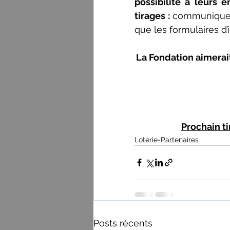
possibilité à leurs 
tirages : 
communiquez 
que les formulaires d’i
La Fondation aimerait
Prochain ti
Loterie-Partenaires
Posts récents