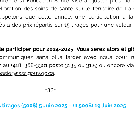
rente de la Fondation Santé vise à ajouter près de 
ioration des soins de santé sur le territoire de La
ppelons que cette année, une participation à la
à des prix répartis sur 15 tirages pour une valeur t
e participer pour 2024-2025! Vous serez alors éligib
ommuniquez sans plus tarder avec nous pour rem
spesie@ssss.gouv.qc.ca
.
-30-
 tirages (500$) 5 Juin 2025 – (1,500$) 19 Juin 2025