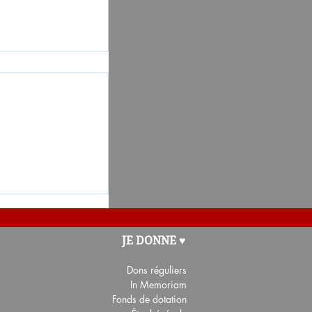
oterie-
JE DONNE ♥
Dons
réguliers
In Memoriam
Fonds de dotation