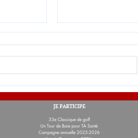
oterie-
Résultat du 2e tirage de la L
JE PARTICIPE
Partenaires 2026
33e Classique de golf
Un Tour de Baie pour TA Santé
Campagne annuelle 2025-2026