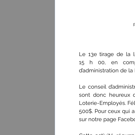
P
Le 13e tirage de la 
15 h 00, en comp
d’administration de la
Le conseil d’administ
sont donc heureux d
Loterie-Employés. Fél
500$. Pour ceux qui ai
sur notre page Faceb