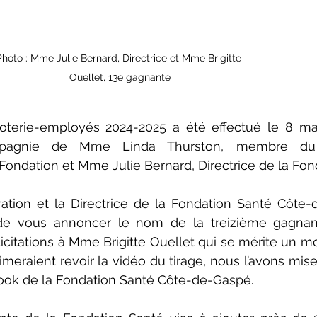
hoto : Mme Julie Bernard, Directrice et Mme Brigitte 
Ouellet, 13e gagnante
loterie-employés 2024-2025 a été effectué le 8 mai
agnie de Mme Linda Thurston, membre du c
 Fondation et Mme Julie Bernard, Directrice de la Fon
ration et la Directrice de la Fondation Santé Côte-
e vous annoncer le nom de la treizième gagnant
icitations à Mme Brigitte Ouellet qui se mérite un mo
meraient revoir la vidéo du tirage, nous l’avons mise
ook de la Fondation Santé Côte-de-Gaspé.