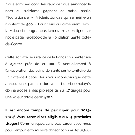
Nous sommes donc heureux de vous annoncer le 
nom du treizième gagnant de cette loterie. 
Félicitations à M. Frédéric Joncas qui se mérite un 
montant de 500 $. Pour ceux qui aimeraient revoir 
la vidéo du tirage, nous l’avons mise en ligne sur 
notre page Facebook de la Fondation Santé Côte-
de-Gaspé.
Cette activité récurrente de la Fondation Santé vise 
à ajouter près de 20 000 $ annuellement à 
l’amélioration des soins de santé sur le territoire de 
La Côte-de-Gaspé. Nous vous rappelons que cette 
année, une participation à la Loterie-employés 
donne accès à des prix répartis sur 17 tirages pour 
une valeur totale de 12 500 $.
Il est encore temps de participer pour 2023-
2024! Vous serez alors éligible aux 4 prochains 
tirages! 
Communiquez sans plus tarder avec nous 
pour remplir le formulaire d’inscription au (418) 368-