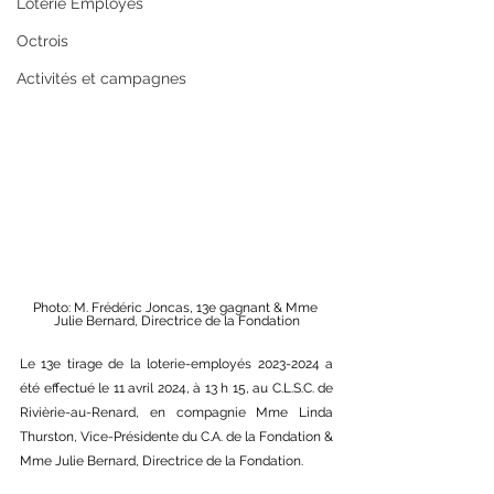
Loterie Employés
Octrois
Activités et campagnes
Photo: M. Frédéric Joncas, 13e gagnant & Mme 
Julie Bernard, Directrice de la Fondation
Le 13e tirage de la loterie-employés 2023-2024 a 
été effectué le 11 avril 2024, à 13 h 15, au C.L.S.C. de 
Rivièrie-au-Renard, en compagnie Mme Linda 
Thurston, Vice-Présidente du C.A. de la Fondation & 
Mme Julie Bernard, Directrice de la Fondation.