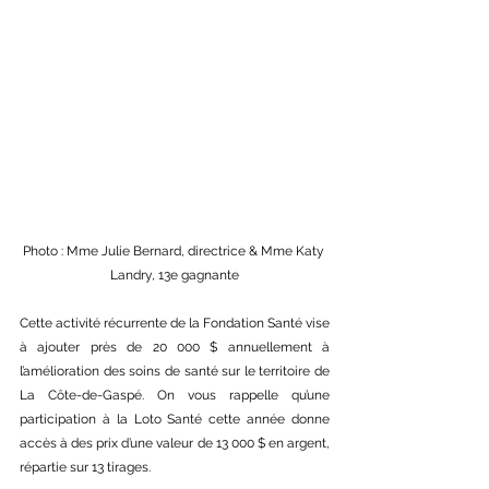
Photo : Mme Julie Bernard, directrice & Mme Katy 
Landry, 13e gagnante
Cette activité récurrente de la Fondation Santé vise 
à ajouter près de 20 000 $ annuellement à 
l’amélioration des soins de santé sur le territoire de 
La Côte-de-Gaspé. On vous rappelle qu’une 
participation à la Loto Santé cette année donne 
accès à des prix d’une valeur de 13 000 $ en argent, 
répartie sur 13 tirages.