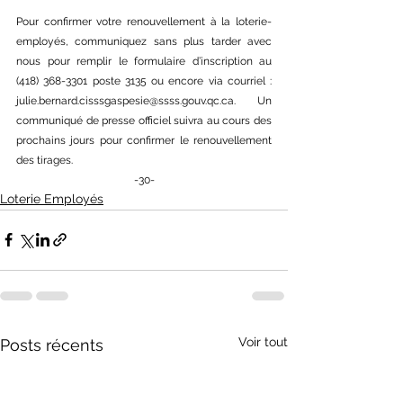
Pour confirmer votre renouvellement à la loterie-
employés, communiquez sans plus tarder avec 
nous pour remplir le formulaire d’inscription au 
(418) 368-3301 poste 3135 ou encore via courriel : 
julie.bernard.cisssgaspesie@ssss.gouv.qc.ca
. Un 
communiqué de presse officiel suivra au cours des 
prochains jours pour confirmer le renouvellement 
des tirages. 
-30-
Loterie Employés
Voir tout
Posts récents