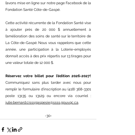
l’avons mise en ligne sur notre page Facebook de la 
Fondation Santé Côte-de-Gaspé.
Cette activité récurrente de la Fondation Santé vise 
à ajouter près de 20 000 $ annuellement à 
l’amélioration des soins de santé sur le territoire de 
La Côte-de-Gaspé. Nous vous rappelons que cette 
année, une participation à la Loterie-employés 
donnait accès à des prix répartis sur 13 tirages pour 
une valeur totale de 12 000 $.
Réservez votre billet pour l’édition 2026-2027! 
Communiquez sans plus tarder avec nous pour 
remplir le formulaire d’inscription au (418) 368-3301 
poste 13135 ou 13129 ou encore via courriel : 
julie.bernard.cisssgaspesie@ssss.gouv.qc.ca
.
-30-