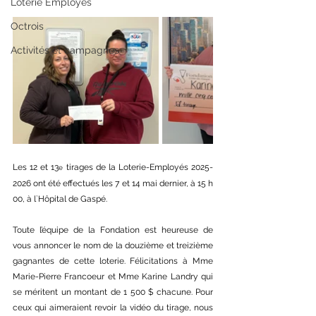
Loterie Employés
Octrois
Activités et campagnes
Les 12 et 13
 tirages de la Loterie-Employés 2025-
e
2026 ont été effectués les 7 et 14 mai dernier, à 15 h 
00, à l`Hôpital de Gaspé.
Toute l’équipe de la Fondation est heureuse de 
vous annoncer le nom de la douzième et treizième 
gagnantes de cette loterie. Félicitations à Mme 
Marie-Pierre Francoeur et Mme Karine Landry qui 
se méritent un montant de 1 500 $ chacune. Pour 
ceux qui aimeraient revoir la vidéo du tirage, nous 