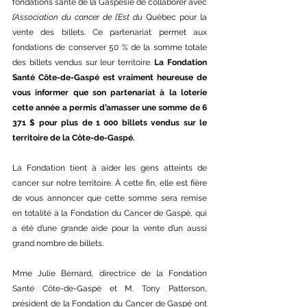
fondations santé de la Gaspésie
de collaborer avec 
l’Association du cancer de l’Est du 
Québec pour la 
vente des billets. Ce partenariat permet aux 
fondations de conserver 50 % de la somme totale 
des billets vendus sur leur territoire. 
La Fondation 
Santé Côte-de-Gaspé est vraiment heureuse de 
vous informer que son partenariat à la loterie 
cette année a permis d’amasser une somme de 6 
371 $ pour plus de 1 000 billets vendus sur le 
territoire de la Côte-de-Gaspé.
La Fondation tient à aider les gens atteints de 
cancer sur notre territoire. À cette fin, elle est fière 
de vous annoncer que cette somme sera remise 
en totalité à la Fondation du Cancer de Gaspé, qui 
a été d’une grande aide pour la vente d’un aussi 
grand nombre de billets. 
Mme Julie Bernard, directrice de la Fondation 
Santé Côte-de-Gaspé et M. Tony Patterson, 
président de la Fondation du Cancer de Gaspé ont 