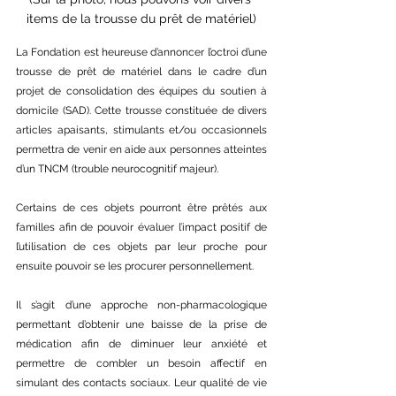
items de la trousse du prêt de matériel)
La Fondation est heureuse d’annoncer l’octroi d’une 
trousse de prêt de matériel dans le cadre d’un 
projet de consolidation des équipes du soutien à 
domicile (SAD). Cette trousse constituée de divers 
articles apaisants, stimulants et/ou occasionnels 
permettra de venir en aide aux personnes atteintes 
d’un TNCM (trouble neurocognitif majeur).
Certains de ces objets pourront être prêtés aux 
familles afin de pouvoir évaluer l’impact positif de 
l’utilisation de ces objets par leur proche pour 
ensuite pouvoir se les procurer personnellement.
Il s’agit d’une approche non-pharmacologique 
permettant d’obtenir une baisse de la prise de 
médication afin de diminuer leur anxiété et 
permettre de combler un besoin affectif en 
simulant des contacts sociaux. Leur qualité de vie 