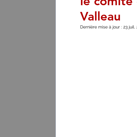
le comité 
Valleau
Dernière mise à jour :
23 juil