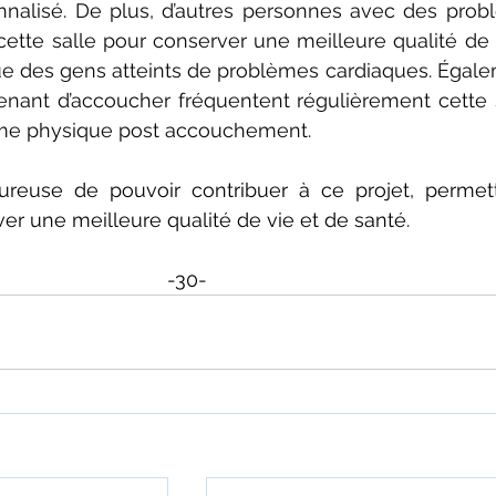
nnalisé. De plus, d’autres personnes avec des prob
cette salle pour conserver une meilleure qualité de v
ue des gens atteints de problèmes cardiaques. Égale
ant d’accoucher fréquentent régulièrement cette sa
rme physique post accouchement.
reuse de pouvoir contribuer à ce projet, permett
er une meilleure qualité de vie et de santé.
-30-