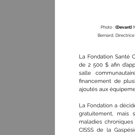
Photo : 
(Devant)
 
Bernard, Directrice
La Fondation Santé C
de 2 500 $ afin d’ap
salle communautair
financement de plus
ajoutés aux équipemen
La Fondation a décidé
gratuitement, mais 
maladies chroniques
CISSS de la Gaspési