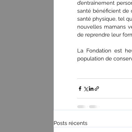
d’entraînement perso
santé bénéficient de 
santé physique, tel q
nouvelles mamans ven
de reprendre leur fo
La Fondation est heu
population de conserv
Posts récents