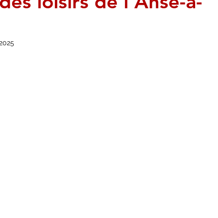
des loisirs de l’Anse-à-
. 2025