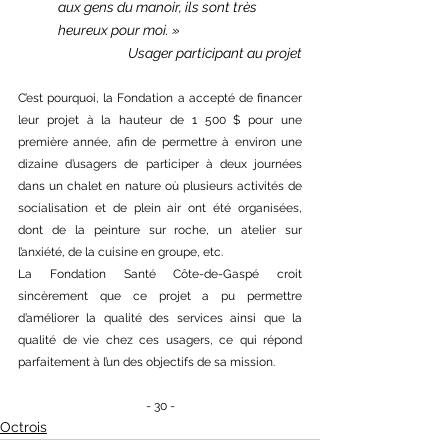
aux gens du manoir, ils sont très 
heureux pour moi. »
Usager participant au projet
C’est pourquoi, la Fondation a accepté de financer 
leur projet à la hauteur de 1 500 $ pour une 
première année, afin de permettre à environ une 
dizaine d’usagers de participer à deux journées 
dans un chalet en nature où plusieurs activités de 
socialisation et de plein air ont été organisées, 
dont de la peinture sur roche, un atelier sur 
l’anxiété, de la cuisine en groupe, etc.
La Fondation Santé Côte-de-Gaspé croit 
sincèrement que ce projet a pu permettre 
d’améliorer la qualité des services ainsi que la 
qualité de vie chez ces usagers, ce qui répond 
parfaitement à l’un des objectifs de sa mission.
- 30 -
Octrois