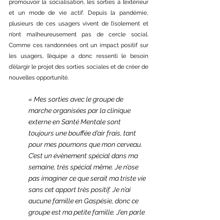
promouvoir la socialisation, les sorties à l’extérieur 
et un mode de vie actif. Depuis la pandémie, 
plusieurs de ces usagers vivent de l’isolement et 
n’ont malheureusement pas de cercle social. 
Comme ces randonnées ont un impact positif sur 
les usagers, l’équipe a donc ressenti le besoin 
d’élargir le projet des sorties sociales et de créer de 
nouvelles opportunité.
« Mes sorties avec le groupe de 
marche organisées par la clinique 
externe en Santé Mentale sont 
toujours une bouffée d’air frais, tant 
pour mes poumons que mon cerveau. 
C’est un évènement spécial dans ma 
semaine, très spécial même. Je n’ose 
pas imaginer ce que serait ma triste vie 
sans cet apport très positif. Je n’ai 
aucune famille en Gaspésie, donc ce 
groupe est ma petite famille. J’en parle 