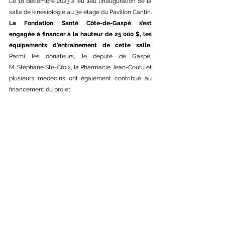
Le 18 décembre 2023 a eu lieu l’inauguration de la 
salle de kinésiologie au 3e étage du Pavillon Cantin. 
La Fondation Santé Côte-de-Gaspé s’est 
engagée à financer à la hauteur de 25 000 $, les 
équipements d’entrainement de cette salle.
Parmi les donateurs, le député de Gaspé, 
M. Stéphane Ste-Croix, la Pharmacie Jean-Coutu et 
plusieurs médecins ont également contribué au 
financement du projet.