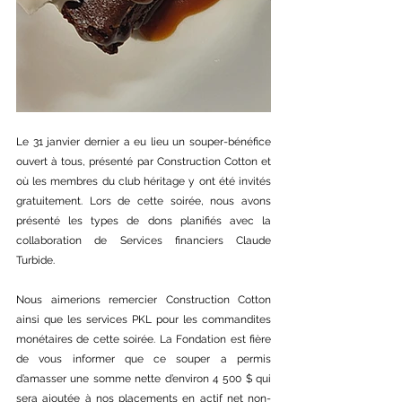
Le 31 janvier dernier a eu lieu un souper-bénéfice 
ouvert à tous, présenté par Construction Cotton et 
où les membres du club héritage y ont été invités 
gratuitement. Lors de cette soirée, nous avons 
présenté les types de dons planifiés avec la 
collaboration de Services financiers Claude 
Turbide.
Nous aimerions remercier Construction Cotton 
ainsi que les services PKL pour les commandites 
monétaires de cette soirée. La Fondation est fière 
de vous informer que ce souper a permis 
d’amasser une somme nette d’environ 4 500 $ qui 
sera ajoutée à nos placements en actif net non-