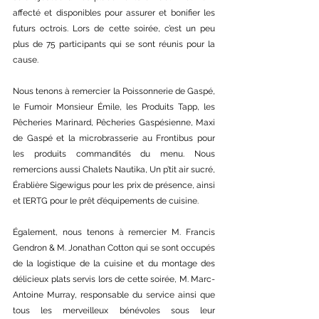
affecté et disponibles pour assurer et bonifier les 
futurs octrois. Lors de cette soirée, c’est un peu 
plus de 75 participants qui se sont réunis pour la 
cause.
Nous tenons à remercier la Poissonnerie de Gaspé, 
le Fumoir Monsieur Émile, les Produits Tapp, les 
Pêcheries Marinard, Pêcheries Gaspésienne, Maxi 
de Gaspé et la microbrasserie au Frontibus pour 
les produits commandités du menu. Nous 
remercions aussi Chalets Nautika, Un p’tit air sucré, 
Érablière Sigewigus pour les prix de présence, ainsi 
et l’ERTG pour le prêt d’équipements de cuisine.
Également, nous tenons à remercier M. Francis 
Gendron & M. Jonathan Cotton qui se sont occupés 
de la logistique de la cuisine et du montage des 
délicieux plats servis lors de cette soirée, M. Marc-
Antoine Murray, responsable du service ainsi que 
tous les merveilleux bénévoles sous leur 