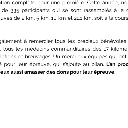
isation complète pour une première. Cette année, no
de 335 participants qui se sont rassemblés à la 
euves de 2 km, 5 km, 10 km et 21,1 km, soit à la cours
galement à remercier tous les précieux bénévoles 
e, tous les médecins commanditaires des 17 kilomètr
llations et breuvages. Un merci aux équipes qui ont
 pour leur épreuve, qui s’ajoute au bilan. 
L’an proc
 eux aussi amasser des dons pour leur épreuve.