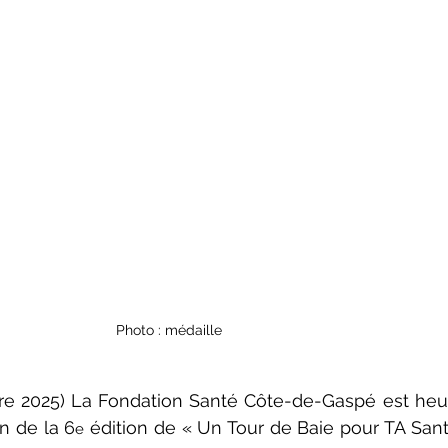
Photo : médaille
re 2025) La Fondation Santé Côte-de-Gaspé est heu
n de la 6
 édition de « Un Tour de Baie pour TA Santé
e