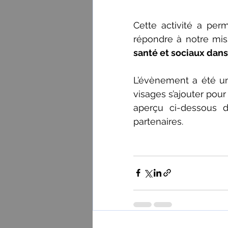
Cette activité a pe
répondre à notre miss
santé et sociaux dan
L’évènement a été un
visages s’ajouter pour
aperçu ci-dessous d
partenaires.