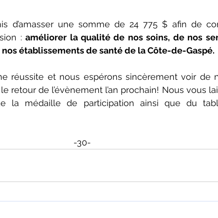
rmis d’amasser une somme de 24 775 $ afin de con
ion : 
améliorer la qualité de nos soins, de nos ser
s nos établissements de santé de la Côte-de-Gaspé.
e réussite et nous espérons sincèrement voir de 
 le retour de l’évènement l’an prochain! Nous vous la
e la médaille de participation ainsi que du tab
-30-