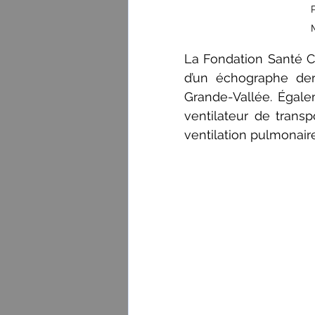
La Fondation Santé C
d’un échographe der
Grande-Vallée. Égale
ventilateur de transp
ventilation pulmonair