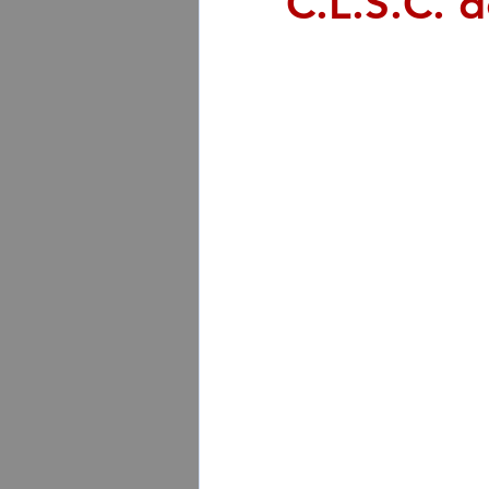
C.L.S.C. 