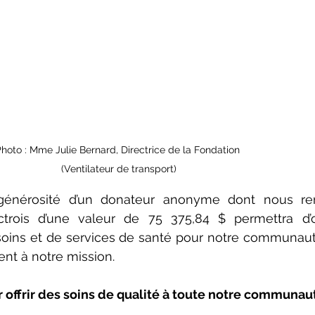
hoto : Mme Julie Bernard, Directrice de la Fondation 
(Ventilateur de transport)
générosité d’un donateur anonyme dont nous rem
rois d’une valeur de 75 375,84 $ permettra d’of
soins et de services de santé pour notre communauté
nt à notre mission.
 offrir des soins de qualité à toute notre communau