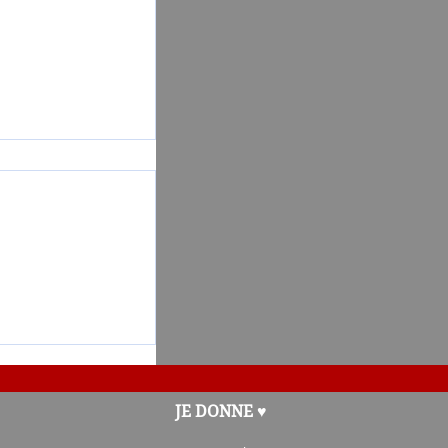
oterie-
JE DONNE ♥