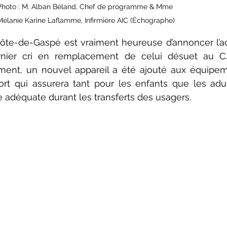
Photo : M. Alban Béland, Chef de programme & Mme 
Mélanie Karine Laflamme, Infirmière AIC (Échographe)
ôte-de-Gaspé est vraiment heureuse d’annoncer l’acq
nier cri en remplacement de celui désuet au C.L
ment, un nouvel appareil a été ajouté aux équipem
ort qui assurera tant pour les enfants que les adul
e adéquate durant les transferts des usagers.