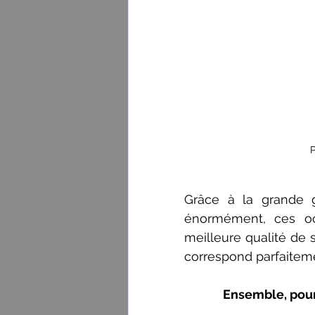
P
Grâce à la grande 
énormément, ces oct
meilleure qualité de 
correspond parfaiteme
Ensemble, pour