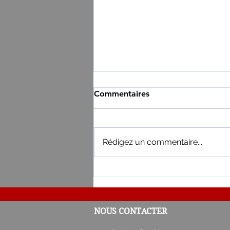
Commentaires
Rédigez un commentaire...
Résultat du 3e tirage de la L
NOUS CONTACTER
Partenaires 2026