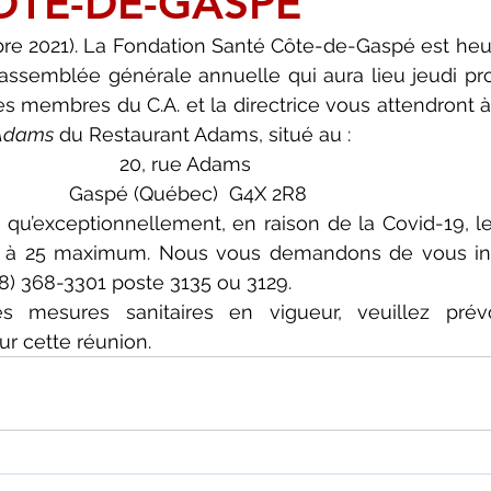
ÔTE-DE-GASPÉ
bre 2021). La Fondation Santé Côte-de-Gaspé est heu
 assemblée générale annuelle qui aura lieu jeudi proc
 membres du C.A. et la directrice vous attendront à p
Adams
 du Restaurant Adams, situé au : 
20, rue Adams
 Gaspé (Québec)  G4X 2R8
 qu’exceptionnellement, en raison de la Covid-19, l
té à 25 maximum. Nous vous demandons de vous ins
) 368-3301 poste 3135 ou 3129.
s mesures sanitaires en vigueur, veuillez prévo
ur cette réunion.