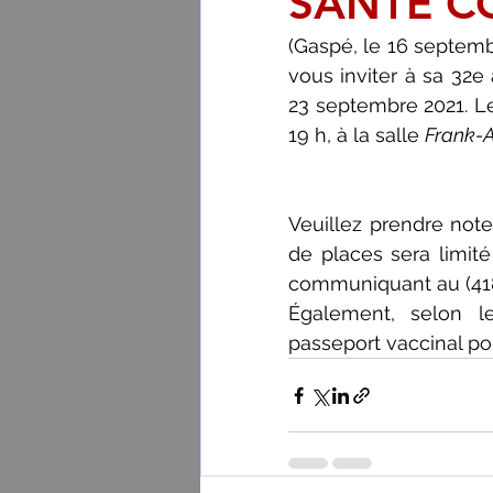
SANTÉ C
(Gaspé, le 16 septem
vous inviter à sa 32e
23 septembre 2021. Les
19 h, à la salle 
Frank-
Veuillez prendre note
de places sera limi
communiquant au (418
Également, selon le
passeport vaccinal po