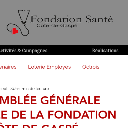
ctivités & Campagnes
Réalisations
enaires
Loterie Employés
Octrois
sept. 2021
1 min de lecture
EMBLÉE GÉNÉRALE
E DE LA FONDATION