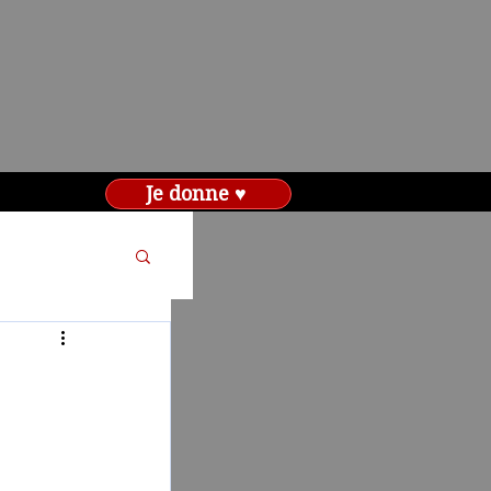
Je donne ♥