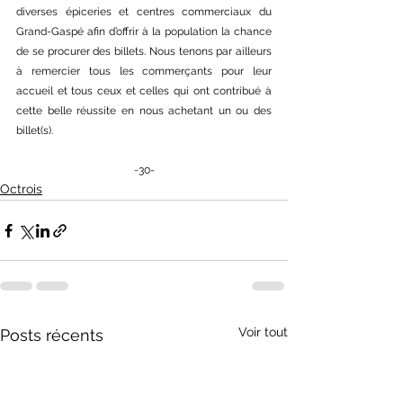
diverses épiceries et centres commerciaux du 
Grand-Gaspé afin d’offrir à la population la chance 
de se procurer des billets. 
Nous tenons par ailleurs 
à remercier tous les commerçants pour leur 
accueil et tous ceux et celles qui ont contribué à 
cette belle réussite en nous achetant un ou des 
billet(s).
-30-
Octrois
Voir tout
Posts récents