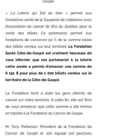
Gaspé.
« 
La Loterie qui fait du bien » 
permet aux 
fondations santé de la Gaspésie
de collaborer avec 
l’Association du cancer de l’Est du 
Québec pour la 
vente des billets. Ce partenariat permet aux 
fondations de conserver 50 % de la somme totale 
des billets vendus sur leur territoire. 
La Fondation 
Santé Côte-de-Gaspé est vraiment heureuse de 
vous informer que son partenariat à la loterie 
cette année a permis d’amasser une somme de 
6 191 $ pour plus de 1 000 billets vendus sur le 
territoire de la Côte-de-Gaspé.
La Fondation tient à aider les gens atteints de 
cancer sur notre territoire. À cette fin, elle est fière 
de vous annoncer que cette somme a été remise 
en totalité à la Fondation du Cancer de Gaspé.
M. Tony Patterson, Président de la Fondation du 
Cancer de Gaspé et son équipe ont parcouru 